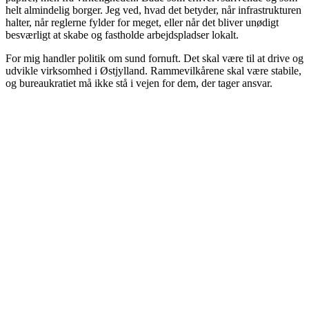
helt almindelig borger. Jeg ved, hvad det betyder, når infrastrukturen
halter, når reglerne fylder for meget, eller når det bliver unødigt
besværligt at skabe og fastholde arbejdspladser lokalt.
For mig handler politik om sund fornuft. Det skal være til at drive og
udvikle virksomhed i Østjylland. Rammevilkårene skal være stabile,
og bureaukratiet må ikke stå i vejen for dem, der tager ansvar.